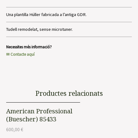
Una plantilla Hüller fabricada a l’antiga GDR.
Tudell remodelat, sense microtuner.
Necessites més informació?
✉ Contacte aquí
Productes relacionats
American Professional
(Buescher) 85433
600,00
€