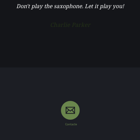
Don't play the saxophone. Let it play you!
Charlie Parker
Contacte