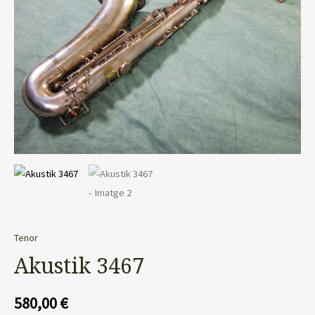
Tenor
Akustik 3467
580,00
€