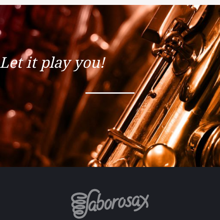
Let it play you!