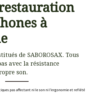
 restauration
hones à
ne
stitués de SABOROSAX. Tous
as avec la résistance
ropre son.
ques pas affectant ni le son ni l’ergonomie et reflété