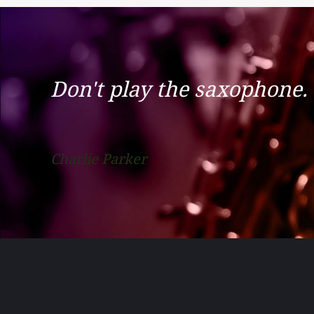
Don't play the saxophone. 
Charlie Parker