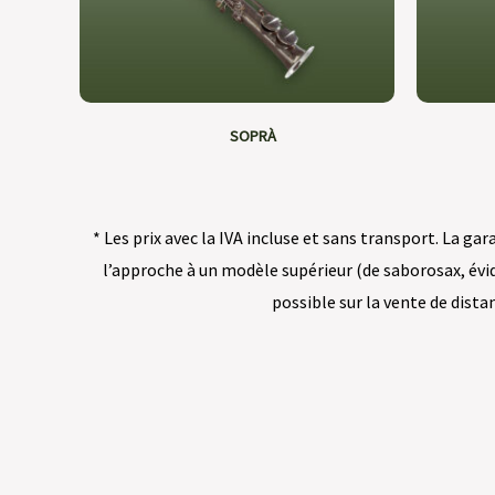
SOPRÀ
* Les prix avec la IVA incluse et sans transport. La g
l’approche à un modèle supérieur (de saborosax, évid
possible sur la vente de dista