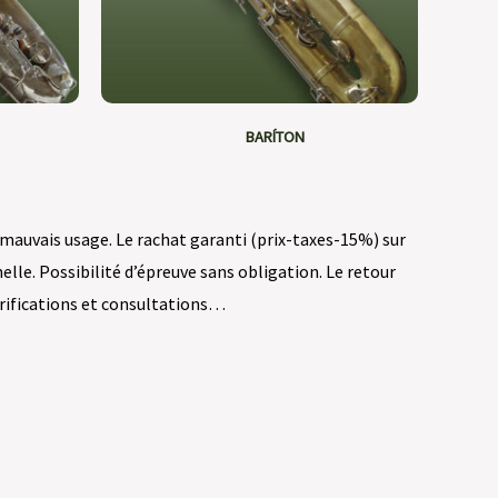
BARÍTON
u mauvais usage. Le rachat garanti (prix-taxes-15%) sur
lle. Possibilité d’épreuve sans obligation. Le retour
larifications et consultations…