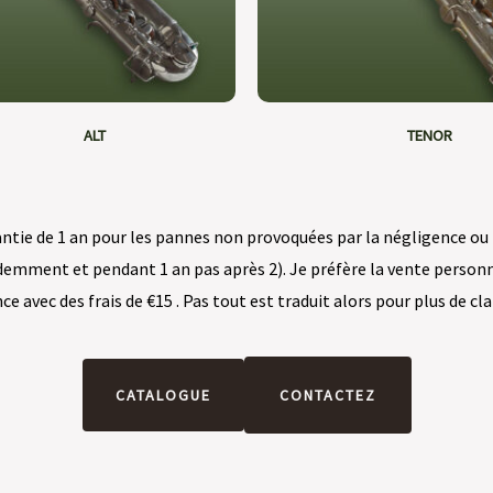
ALT
TENOR
arantie de 1 an pour les pannes non provoquées par la négligence o
emment et pendant 1 an pas après 2). Je préfère la vente personne
nce avec des frais de €15 . Pas tout est traduit alors pour plus de c
CATALOGUE
CONTACTEZ